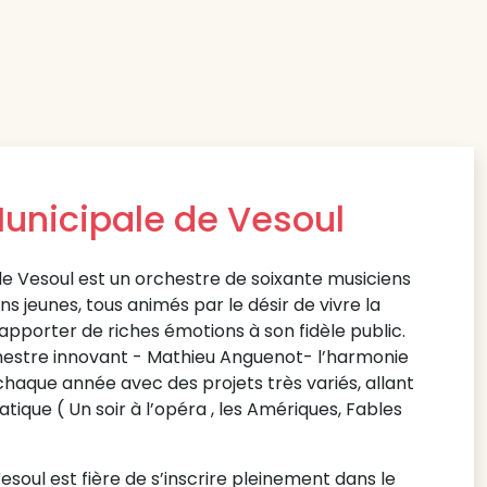
unicipale de Vesoul
e Vesoul est un orchestre de soixante musiciens
s jeunes, tous animés par le désir de vivre la
apporter de riches émotions à son fidèle public.
hestre innovant - Mathieu Anguenot- l’harmonie
chaque année avec des projets très variés, allant
ique ( Un soir à l’opéra , les Amériques, Fables
esoul est fière de s’inscrire pleinement dans le