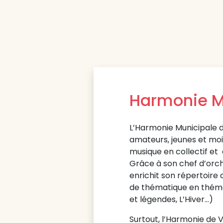
Harmonie M
L’Harmonie Municipale d
amateurs, jeunes et moin
musique en collectif et 
Grâce à son chef d’orc
enrichit son répertoire 
de thématique en thémat
et légendes, L’Hiver…)
Surtout, l’Harmonie de V