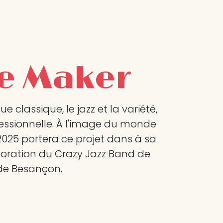
ce Maker
classique, le jazz et la variété,
fessionnelle. À l'image du monde
e 2025 portera ce projet dans à sa
laboration du Crazy Jazz Band de
 de Besançon.