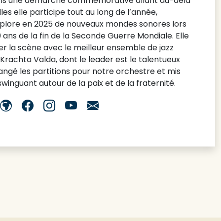
dans une démarche commémorative allant au-delà
s elle participe tout au long de l’année,
xplore en 2025 de nouveaux mondes sonores lors
 ans de la fin de la Seconde Guerre Mondiale. Elle
r la scène avec le meilleur ensemble de jazz
Krachta Valda, dont le leader est le talentueux
angé les partitions pour notre orchestre et mis
inguant autour de la paix et de la fraternité.