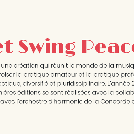
et Swing Pea
une création qui réunit le monde de la musique 
croiser la pratique amateur et la pratique pro
ectique, diversifié et pluridisciplinaire. L'anné
mières éditions se sont réalisées avec la col
 avec l'orchestre d'harmonie de la Concorde