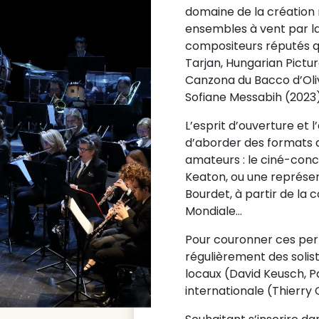
domaine de la création
ensembles à vent par l
compositeurs réputés qu
Tarjan, Hungarian Pictur
Canzona du Bacco d’Oliv
Sofiane Messabih (2023)
L’esprit d’ouverture et
d’aborder des formats di
amateurs : le ciné-con
Keaton, ou une représent
Bourdet, à partir de la
Mondiale…
Pour couronner ces per
régulièrement des soliste
locaux (David Keusch,
internationale (Thierry 