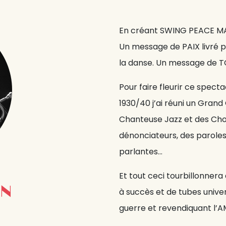
En créant SWING PEACE MAKE
Un message de PAIX livré 
la danse. Un message de T
Pour faire fleurir ce spect
1930/40 j’ai réuni un Gran
Chanteuse Jazz et des Chor
dénonciateurs, des paroles
parlantes…
Et tout ceci tourbillonner
IN
à succès et de tubes unive
guerre et revendiquant l’