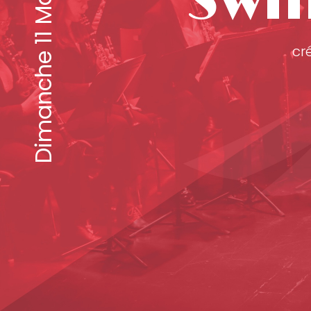
Dimanche 11 Mai 2025
Swi
cr