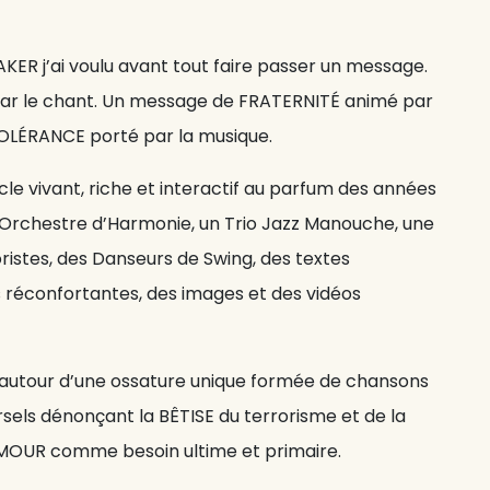
R j’ai voulu avant tout faire passer un message.
par le chant. Un message de FRATERNITÉ animé par
OLÉRANCE porté par la musique.
acle vivant, riche et interactif au parfum des années
d Orchestre d’Harmonie, un Trio Jazz Manouche, une
istes, des Danseurs de Swing, des textes
 réconfortantes, des images et des vidéos
a autour d’une ossature unique formée de chansons
rsels dénonçant la BÊTISE du terrorisme et de la
AMOUR comme besoin ultime et primaire.