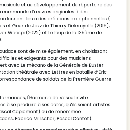
 musicale et au développement du répertoire des
a commande d’œuvres originales à des
i donnent lieu à des créations exceptionnelles (
es et Goux de Jazz de Thierry Deleruyelle (2016),
er Waespi (2022) et Le loup de la 135ème de
.
 l’audace sont de mise également, en choisissant
fficiles et exigeants pour des musiciens
cert avec Le mécano de la Générale de Buster
ation théâtrale avec Lettres en bataille d’Eric
 correspondance de soldats de la Première Guerre
formances, l'Harmonie de Vesoul invite
s à se produire à ses côtés, qu’ils soient artistes
 Pascal Capiomont) ou de renommée
Caens, Fabrice Millischer, Pascal Contet).