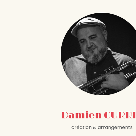
Damien CURR
création & arrangements