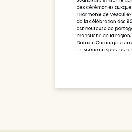
Souhaitant s’inscrire 
des cérémonies auxquelle
l’Harmonie de Vesoul e
de la célébration des 80
est heureuse de partage
manouche de la région, 
Damien Currin, qui a arr
en scène un spectacle sw